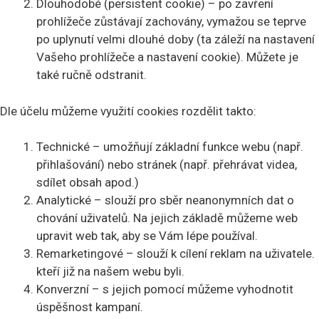
Dlouhodobé (persistent cookie) – po zavření
prohlížeče zůstávají zachovány, vymažou se teprve
po uplynutí velmi dlouhé doby (ta záleží na nastavení
Vašeho prohlížeče a nastavení cookie). Můžete je
také ručně odstranit.
Dle účelu můžeme využití cookies rozdělit takto:
Technické – umožňují základní funkce webu (např.
přihlašování) nebo stránek (např. přehrávat videa,
sdílet obsah apod.)
Analytické – slouží pro sběr neanonymních dat o
chování uživatelů. Na jejich základě můžeme web
upravit web tak, aby se Vám lépe používal.
Remarketingové – slouží k cílení reklam na uživatele.
kteří již na našem webu byli.
Konverzní – s jejich pomocí můžeme vyhodnotit
úspěšnost kampaní.