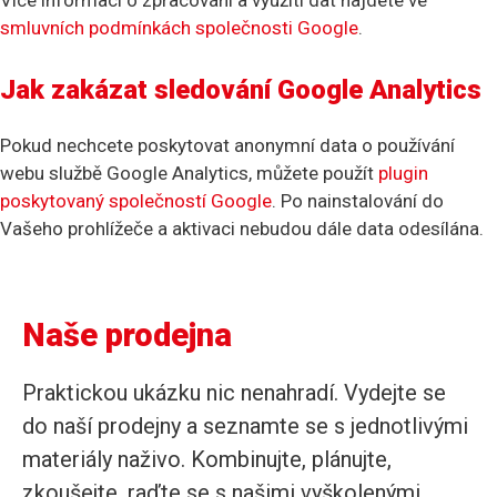
smluvních podmínkách společnosti Google
.
Jak zakázat sledování Google Analytics
Pokud nechcete poskytovat anonymní data o používání
webu službě Google Analytics, můžete použít
plugin
poskytovaný společností Google
. Po nainstalování do
Vašeho prohlížeče a aktivaci nebudou dále data odesílána.
Naše prodejna
Praktickou ukázku nic nenahradí. Vydejte se
do naší prodejny a seznamte se s jednotlivými
materiály naživo. Kombinujte, plánujte,
zkoušejte, raďte se s našimi vyškolenými