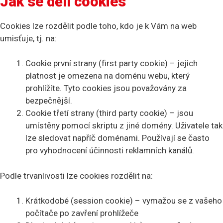
Jak se dělí cookies
Cookies lze rozdělit podle toho, kdo je k Vám na web
umisťuje, tj. na:
Cookie první strany (first party cookie) – jejich
platnost je omezena na doménu webu, který
prohlížíte. Tyto cookies jsou považovány za
bezpečnější.
Cookie třetí strany (third party cookie) – jsou
umístěny pomocí skriptu z jiné domény. Uživatele tak
lze sledovat napříč doménami. Používají se často
pro vyhodnocení účinnosti reklamních kanálů.
Podle trvanlivosti lze cookies rozdělit na:
Krátkodobé (session cookie) – vymažou se z vašeho
počítače po zavření prohlížeče