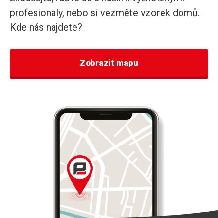
profesionály, nebo si vezměte vzorek domů.
Kde nás najdete?
Zobrazit mapu