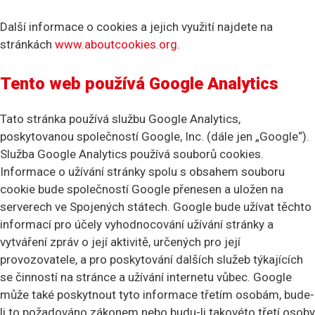
Další informace o cookies a jejich využití najdete na
stránkách
www.aboutcookies.org
.
Tento web používá Google Analytics
Tato stránka používá službu Google Analytics,
poskytovanou společností Google, Inc. (dále jen „Google“).
Služba Google Analytics používá souborů cookies.
Informace o užívání stránky spolu s obsahem souboru
cookie bude společností Google přenesen a uložen na
serverech ve Spojených státech. Google bude užívat těchto
informací pro účely vyhodnocování užívání stránky a
vytváření zpráv o její aktivitě, určených pro její
provozovatele, a pro poskytování dalších služeb týkajících
se činností na stránce a užívání internetu vůbec. Google
může také poskytnout tyto informace třetím osobám, bude-
li to požadováno zákonem nebo budu-li takovéto třetí osoby