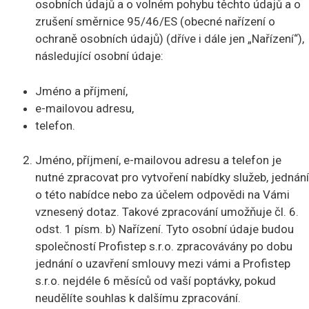
osobních údajů a o volném pohybu těchto údajů a o
zrušení směrnice 95/46/ES (obecné nařízení o
ochraně osobních údajů) (dříve i dále jen „Nařízení“),
následující osobní údaje:
Jméno a příjmení,
e-mailovou adresu,
telefon.
Jméno, příjmení, e-mailovou adresu a telefon je
nutné zpracovat pro vytvoření nabídky služeb, jednání
o této nabídce nebo za účelem odpovědi na Vámi
vznesený dotaz. Takové zpracování umožňuje čl. 6.
odst. 1 písm. b) Nařízení. Tyto osobní údaje budou
společností Profistep s.r.o. zpracovávány po dobu
jednání o uzavření smlouvy mezi vámi a Profistep
s.r.o. nejdéle 6 měsíců od vaší poptávky, pokud
neudělíte souhlas k dalšímu zpracování.