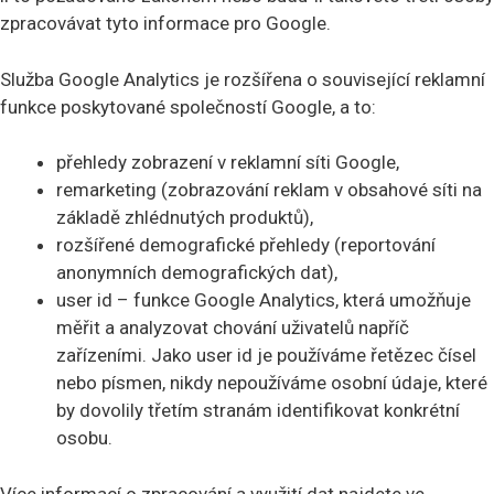
zpracovávat tyto informace pro Google.
Služba Google Analytics je rozšířena o související reklamní
funkce poskytované společností Google, a to:
přehledy zobrazení v reklamní síti Google,
remarketing (zobrazování reklam v obsahové síti na
základě zhlédnutých produktů),
rozšířené demografické přehledy (reportování
anonymních demografických dat),
user id – funkce Google Analytics, která umožňuje
měřit a analyzovat chování uživatelů napříč
zařízeními. Jako user id je používáme řetězec čísel
nebo písmen, nikdy nepoužíváme osobní údaje, které
by dovolily třetím stranám identifikovat konkrétní
osobu.
Více informací o zpracování a využití dat najdete ve